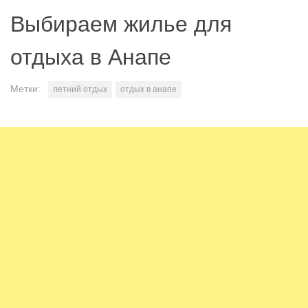
Выбираем жилье для
отдыха в Анапе
Метки:
летний отдых
отдых в анапе