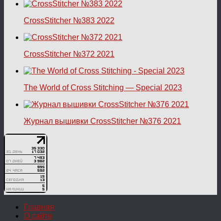
CrossStitcher №383 2022
CrossStitcher №372 2021
The World of Cross Stitching — Special 2023
Журнал вышивки CrossStitcher №376 2021
Главная
О сайте