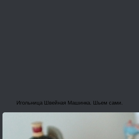
Игольница Швейная Машинка. Шьем сами.