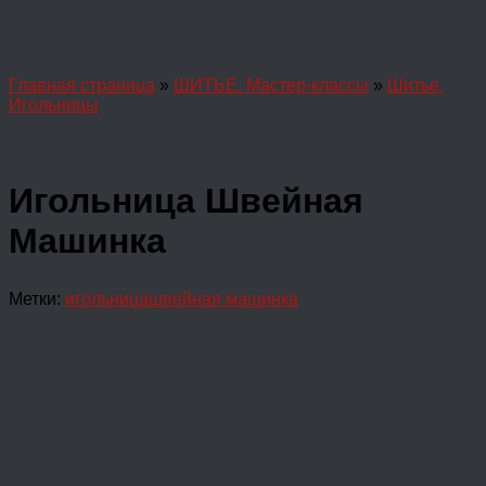
Главная страница
»
ШИТЬЕ. Мастер-классы
»
Шитье.
Игольницы
Игольница Швейная
Машинка
Метки:
игольница
швейная машинка