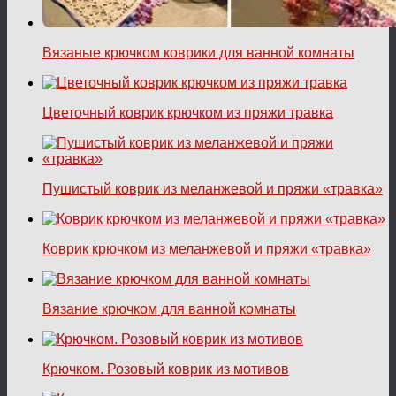
Вязаные крючком коврики для ванной комнаты
Цветочный коврик крючком из пряжи травка
Пушистый коврик из меланжевой и пряжи «травка»
Коврик крючком из меланжевой и пряжи «травка»
Вязание крючком для ванной комнаты
Крючком. Розовый коврик из мотивов