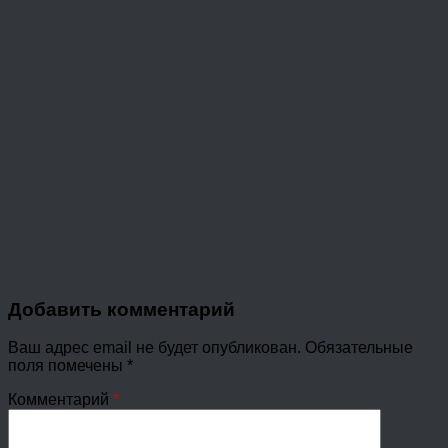
Добавить комментарий
Ваш адрес email не будет опубликован.
Обязательные
поля помечены
*
Комментарий
*