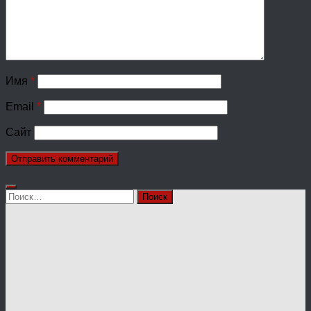
Имя
*
Email
*
Сайт
Найти: