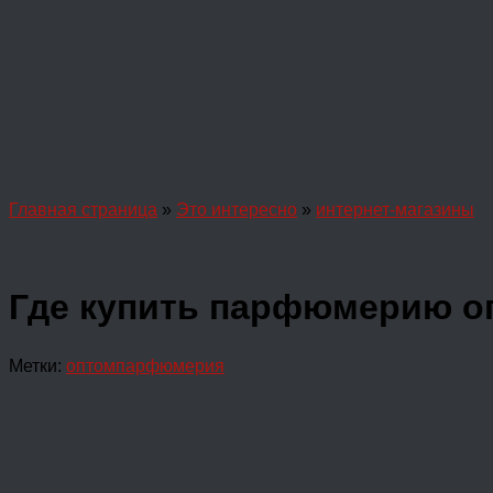
Главная страница
»
Это интересно
»
интернет-магазины
Где купить парфюмерию о
Метки:
оптом
парфюмерия