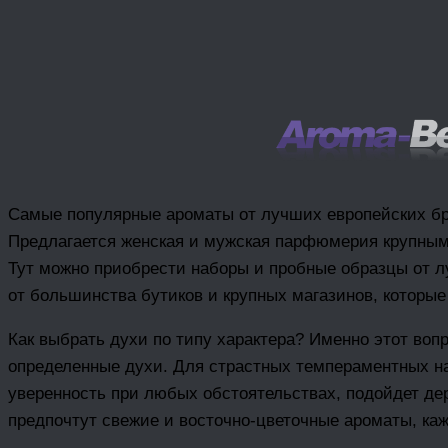
Самые популярные ароматы от лучших европейских брен
Предлагается женская и мужская парфюмерия крупным и
Тут можно приобрести наборы и пробные образцы от л
от большинства бутиков и крупных магазинов, котор
Как выбрать духи по типу характера? Именно этот вопр
определенные духи. Для страстных темпераментных н
уверенность при любых обстоятельствах, подойдет де
предпочтут свежие и восточно-цветочные ароматы, ка