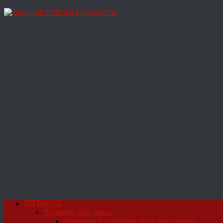
Перейти
к
содержимому
ВЯЗАНИЕ
Вязание для дома
Вязание. Салфетки, подстаканники