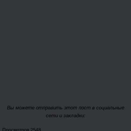
Вы можете отправить этот пост в социальные
сети и закладки:
Просмотров 2548