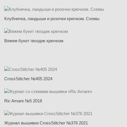
Клубничка, ландыши и розочки крючком. Схемы
Вяжем букет гвоздик крючком
CrossStitcher №405 2024
Ric Amare №5 2018
Журнал вышивки CrossStitcher №376 2021