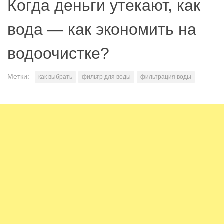
Когда деньги утекают, как
вода — как экономить на
водоочистке?
Метки:
как выбрать
фильтр для воды
фильтрация воды