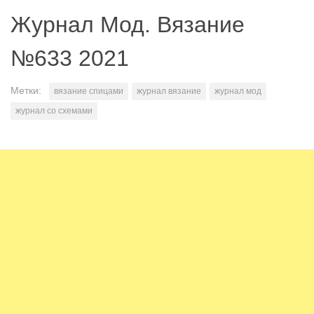
Журнал Мод. Вязание
№633 2021
Метки:
вязание спицами
журнал вязание
журнал мод
журнал со схемами