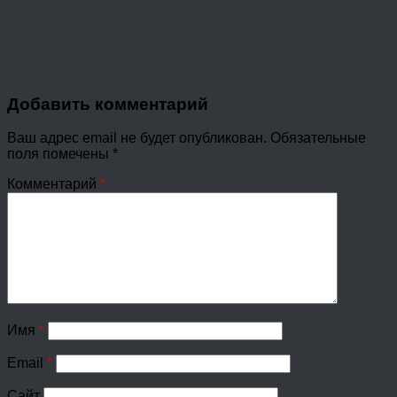
Добавить комментарий
Ваш адрес email не будет опубликован.
Обязательные
поля помечены
*
Комментарий
*
Имя
*
Email
*
Сайт