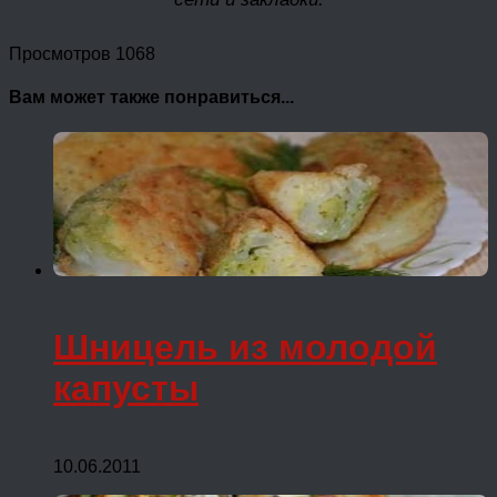
Просмотров 1068
Вам может также понравиться...
Шницель из молодой
капусты
10.06.2011