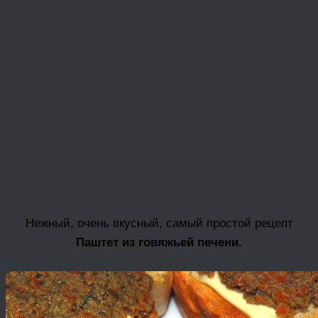
Нежный, очень вкусный, самый простой рецепт
Паштет из говяжьей печени.