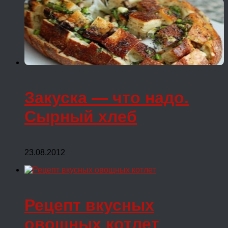
Закуска — что надо.
Сырный хлеб
23.08.2012
Рецепт вкусных
овощных котлет