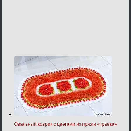
Овальный коврик с цветами из пряжи «травка»