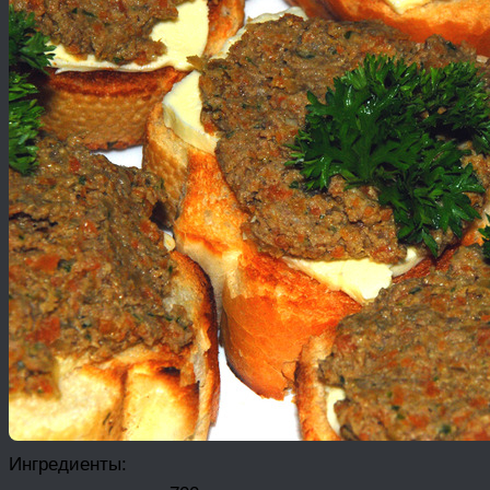
Ингредиенты: