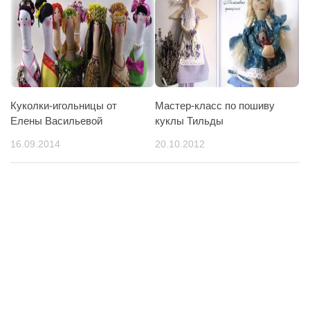
Куколки-игольницы от
Мастер-класс по пошиву
Елены Васильевой
куклы Тильды
16.09.2014
20.10.2012