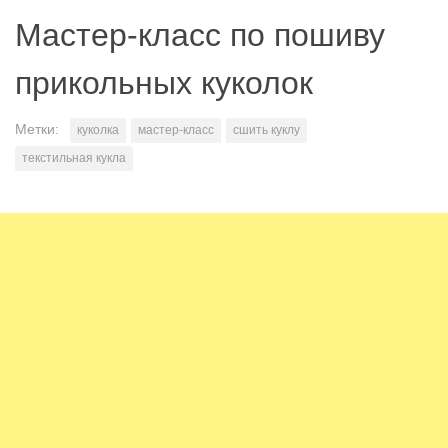
Мастер-класс по пошиву
прикольных куколок
Метки:
куколка
мастер-класс
сшить куклу
текстильная кукла