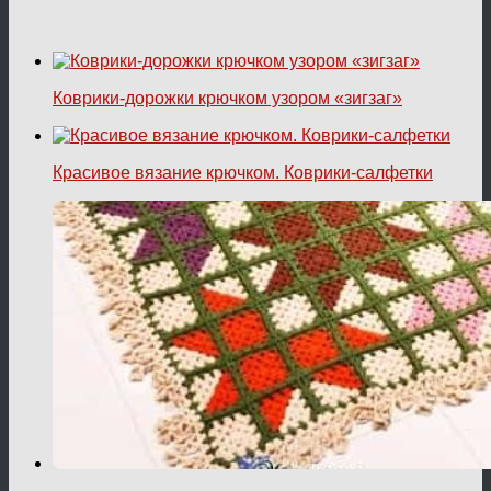
Коврики-дорожки крючком узором «зигзаг»
Красивое вязание крючком. Коврики-салфетки