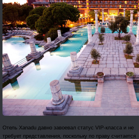
Отель Xanadu давно завоевал статус VIP-класса и не
требует представления, поскольку по праву считается