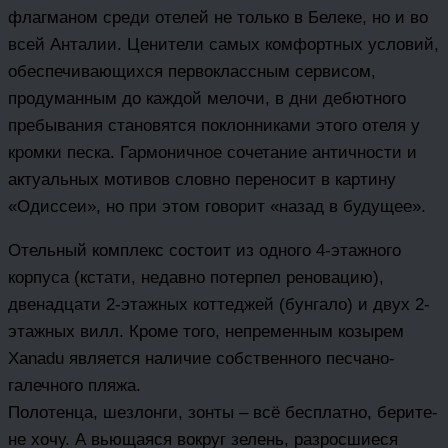
флагманом среди отелей не только в Белеке, но и во
всей Анталии. Ценители самых комфортных условий,
обеспечивающихся первоклассным сервисом,
продуманным до каждой мелочи, в дни дебютного
пребывания становятся поклонниками этого отеля у
кромки песка. Гармоничное сочетание античности и
актуальных мотивов словно переносит в картину
«Одиссеи», но при этом говорит «назад в будущее».
Отельный комплекс состоит из одного 4-этажного
корпуса (кстати, недавно потерпел реновацию),
двенадцати 2-этажных коттеджей (бунгало) и двух 2-
этажных вилл. Кроме того, непременным козырем
Xanadu является наличие собственного песчано-
галечного пляжа.
Полотенца, шезлонги, зонты – всё бесплатно, берите-
не хочу. А вьющаяся вокруг зелень, разросшиеся