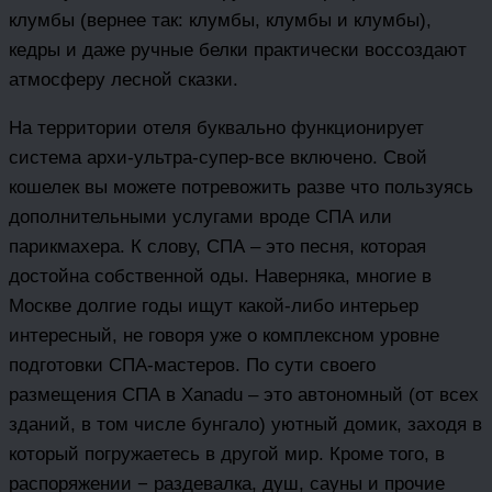
клумбы (вернее так: клумбы, клумбы и клумбы),
кедры и даже ручные белки практически воссоздают
атмосферу лесной сказки.
На территории отеля буквально функционирует
система архи-ультра-супер-все включено. Свой
кошелек вы можете потревожить разве что пользуясь
дополнительными услугами вроде СПА или
парикмахера. К слову, СПА – это песня, которая
достойна собственной оды. Наверняка, многие в
Москве долгие годы ищут какой-либо интерьер
интересный, не говоря уже о комплексном уровне
подготовки СПА-мастеров. По сути своего
размещения СПА в Xanadu – это автономный (от всех
зданий, в том числе бунгало) уютный домик, заходя в
который погружаетесь в другой мир. Кроме того, в
распоряжении − раздевалка, душ, сауны и прочие