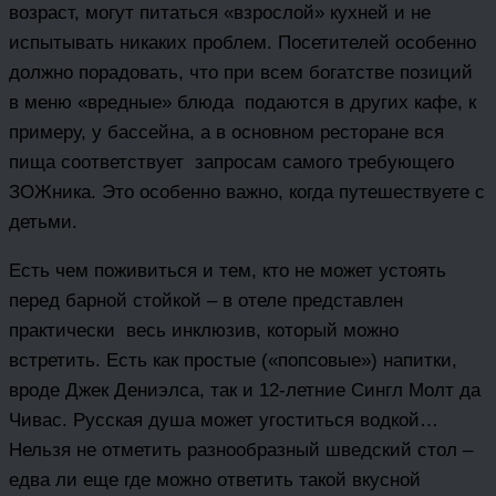
возраст, могут питаться «взрослой» кухней и не
испытывать никаких проблем. Посетителей особенно
должно порадовать, что при всем богатстве позиций
в меню «вредные» блюда подаются в других кафе, к
примеру, у бассейна, а в основном ресторане вся
пища соответствует запросам самого требующего
ЗОЖника. Это особенно важно, когда путешествуете с
детьми.
Есть чем поживиться и тем, кто не может устоять
перед барной стойкой – в отеле представлен
практически весь инклюзив, который можно
встретить. Есть как простые («попсовые») напитки,
вроде Джек Дениэлса, так и 12-летние Сингл Молт да
Чивас. Русская душа может угоститься водкой…
Нельзя не отметить разнообразный шведский стол –
едва ли еще где можно ответить такой вкусной