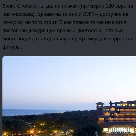
бани. Стоимость, да, не низкая (примерно 120 евро за
час массажа), однако на то оно и ВИП – доступно не
каждому, но того стоит. В комплексе также имеются
постоянно дежурящие врачи и диетологи, которые
могут подобрать идеальную программу для коррекции
фигуры.