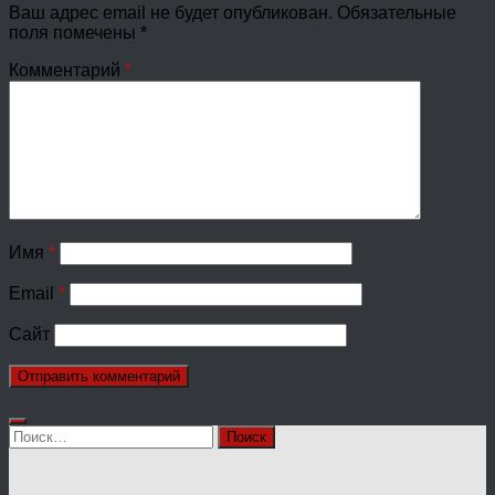
Ваш адрес email не будет опубликован.
Обязательные
поля помечены
*
Комментарий
*
Имя
*
Email
*
Сайт
Найти: