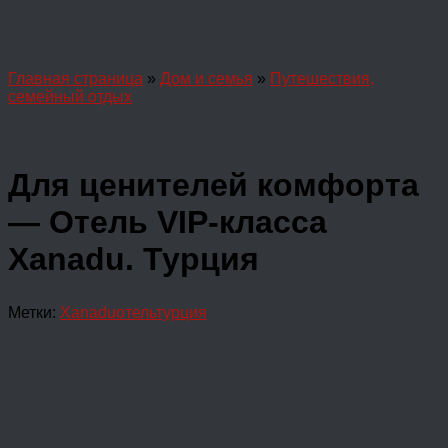
Главная страница
»
Дом и семья
»
Путешествия,
семейный отдых
Для ценителей комфорта
— Отель VIP-класса
Xanadu. Турция
Метки:
Xanadu
отель
турция