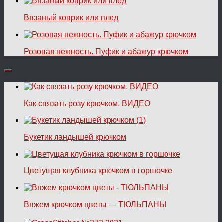
Вязаный коврик или плед
Розовая нежность. Пуфик и абажур крючком
Как связать розу крючком. ВИДЕО
Букетик ландышей крючком
Цветущая клубника крючком в горшочке
Вяжем крючком цветы — ТЮЛЬПАНЫ