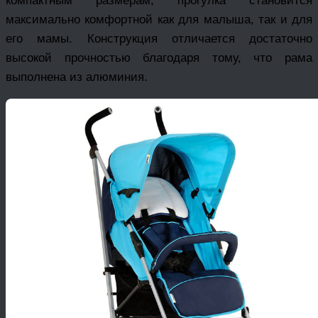
компактным размерам, прогулка становится
максимально комфортной как для малыша, так и для
его мамы. Конструкция отличается достаточно
высокой прочностью благодаря тому, что рама
выполнена из алюминия.