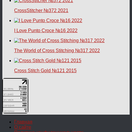
CrossStitcher №372 2021
I Love Punto Croce №16 2022
The World of Cross Stitching №317 2022
Cross Stitch Gold №121 2015
Главная
О сайте