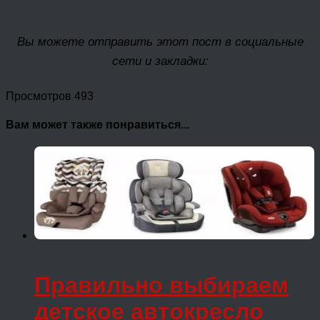
Вы можете отправить этот пост в социальные
сети и закладки:
Просмотров 493
Вам может также понравиться...
Правильно выбираем
детское автокресло