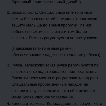
(Красивый привлекательный дизайн)
Безопасность. Специальные пятиточечные
ремни безопасности обеспечивают надежную
защиту малыша во время прогулки. Из них
ребенок не сможет вылезти и тем более
выпасть. Ремень регулируется по росту крохи.
(Надежные пятиточечные ремни,
обеспечивающие надежное крепление ребенка)
Ручка. Телескопическая ручка регулируется по
высоте, легко подстраивается под рост мамы.
Рукоятки тоже можно отрегулировать под рост.
Специальные прорезиненные насадки не
позволяют руке скользить, что обеспечивает
маме более удобное управление.
Колеса и тормоза. Колеса двойные, за счет чего