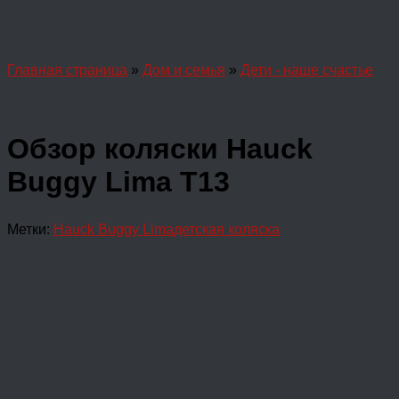
Главная страница
»
Дом и семья
»
Дети - наше счастье
Обзор коляски Hauck
Buggy Lima T13
Метки:
Hauck Buggy Lima
детская коляска