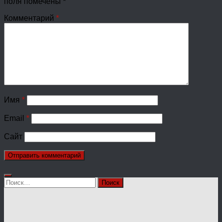
поля помечены
*
Комментарий
*
Имя
*
Email
*
Сайт
Найти: