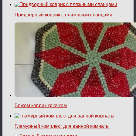
Придверный коврик с пляжными сланцами
Вяжем коврик крючком
Гламурный комплект для ванной комнаты