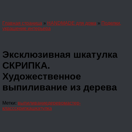
Главная страница
»
HANDMADE для дома
»
Поделки,
украшение интерьера
Эксклюзивная шкатулка
СКРИПКА.
Художественное
выпиливание из дерева
Метки:
выпиливание
дерево
мастер-
класс
скрипка
шкатулка