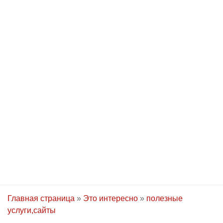
Главная страница
»
Это интересно
»
полезные
услуги,сайты