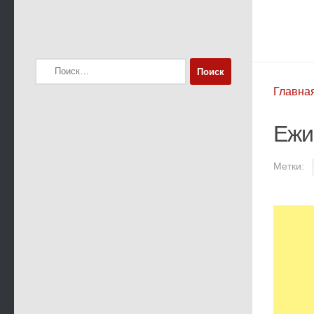
Найти:
Главна
Ежи
Метки: