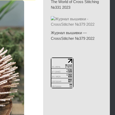
The World of Cross Stitching
№331 2023
Журнал вышивки —
CrossStitcher №379 2022