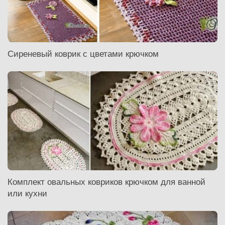
Сиреневый коврик с цветами крючком
Комплект овальных ковриков крючком для ванной
или кухни