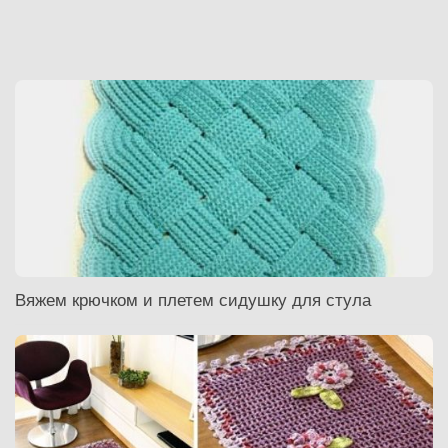
Вяжем крючком и плетем сидушку для стула