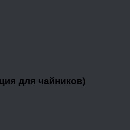
ция для чайников)