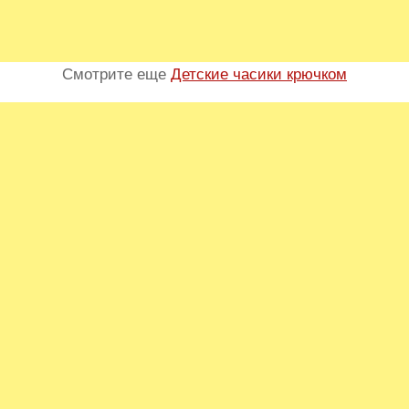
Смотрите еще
Детские часики крючком