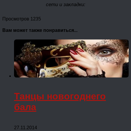
сети и закладки:
Просмотров 1235
Вам может также понравиться...
Танцы новогоднего
бала
27.11.2014