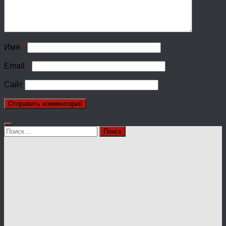
Имя
*
Email
*
Сайт
Найти: