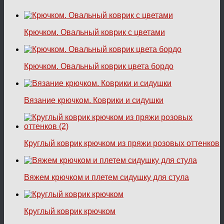
Крючком. Овальный коврик с цветами
Крючком. Овальный коврик цвета бордо
Вязание крючком. Коврики и сидушки
Круглый коврик крючком из пряжи розовых оттенков
Вяжем крючком и плетем сидушку для стула
Круглый коврик крючком