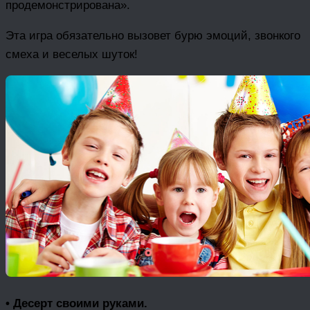
продемонстрирована».
Эта игра обязательно вызовет бурю эмоций, звонкого
смеха и веселых шуток!
• Десерт своими руками.