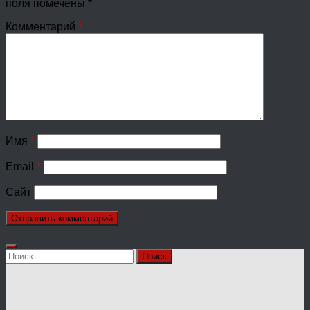
поля помечены
*
Комментарий
*
Имя
*
Email
*
Сайт
Найти: