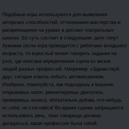
Подобные игры используются для выявления
актерских способностей, оттачивания мастерства и
раскрепощения на уроках в детских театральных
школах. Ее суть состоит в следующем: дети тянут
бумажки (если игра проводится с ребятами младшего
возраста, то взрослый может говорить задание на
ухо), где описана определенная сцена из жизни
людей разных профессий. Например: «Здравствуй,
друг, сегодня изволь побыть автомехаником.
Изобрази, пожалуйста, как подходишь к машине,
открываешь капот, ремонтируешь двигатель,
проверяешь колеса, обязательно добавь что-нибудь
от себя, не стесняйся! Во время сценки запрещается
использовать речь, твои товарищи должны
догадаться, какая профессия была тобой