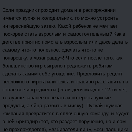
Если праздник проходит дома и в распоряжении
имеется кухня и холодильник, то можно устроить
интереснейшую затею. Какой ребенок не мечтает
поскорее стать взрослым и самостоятельным? Как в
детстве приятно помогать взрослым или даже делать
самому что-то полезное, сделать что-то не
понарошку, а «взаправду»! Что если после того, как
большинство игр сыграно предложить ребятам
сделать самим себе угощение. Предложить рецепт
несложного пирога или кекса и красиво расставить на
столе все ингредиенты (если дети младше 12-ти лет,
то лучше заранее порезать и потереть нужные
продукты, а яйца разбить в миску). Пускай шумная
компания превратится в сплочённую команду, и будут
в ней бригадир (тот, кто раздает поручения, но и сам
не прохлаждается), «взбиватели яиц», «ссыпальщики