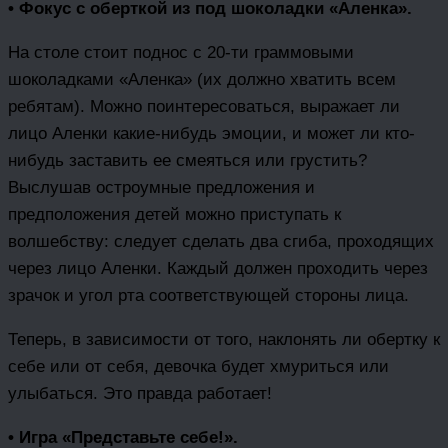
• Фокус с оберткой из под шоколадки «Аленка».
На столе стоит поднос с 20-ти граммовыми
шоколадками «Аленка» (их должно хватить всем
ребятам). Можно поинтересоваться, выражает ли
лицо Аленки какие-нибудь эмоции, и может ли кто-
нибудь заставить ее смеяться или грустить?
Выслушав остроумные предложения и
предположения детей можно приступать к
волшебству: следует сделать два сгиба, проходящих
через лицо Аленки. Каждый должен проходить через
зрачок и угол рта соответствующей стороны лица.
Теперь, в зависимости от того, наклонять ли обертку к
себе или от себя, девочка будет хмуриться или
улыбаться. Это правда работает!
• Игра «Представьте себе!».