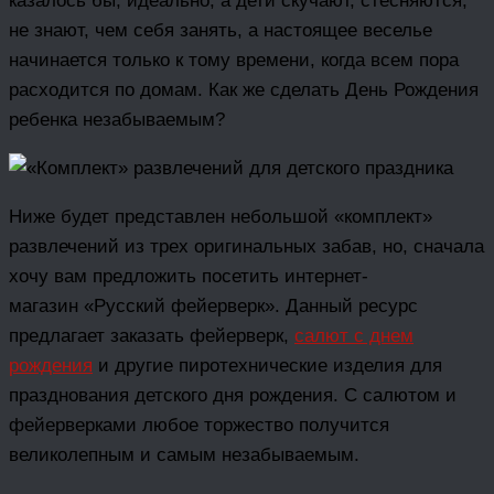
казалось бы, идеально, а дети скучают, стесняются,
не знают, чем себя занять, а настоящее веселье
начинается только к тому времени, когда всем пора
расходится по домам. Как же сделать День Рождения
ребенка незабываемым?
Ниже будет представлен небольшой «комплект»
развлечений из трех оригинальных забав, но, сначала
хочу вам предложить посетить интернет-
магазин «Русский фейерверк». Данный ресурс
предлагает заказать фейерверк,
салют с днем
рождения
и другие пиротехнические изделия для
празднования детского дня рождения. С салютом и
фейерверками любое торжество получится
великолепным и самым незабываемым.