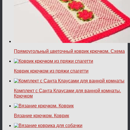
Прямоугольный цветочный коврик крючком. Схема
Коврик крючком из пряжи спагетти
Комплект с Санта Клаусами для ванной комнаты.
Крючком
Вязание крючком. Коврик