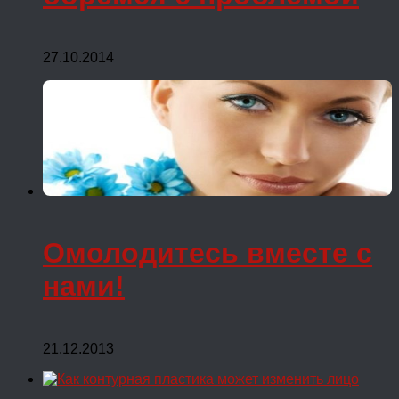
27.10.2014
Омолодитесь вместе с
нами!
21.12.2013