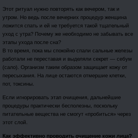
Этот ритуал нужно повторять как вечером, так и
утром. Но ведь после вечерних процедур женщина
ложится спать и ей не требуется такой тщательный
уход с утра? Почему же необходимо не забывать все
этапы ухода после сна?
В то время, пока мы спокойно спали сальные железы
работали не переставая и выделяли секрет — себум
(сало). Организм таким образом защищает кожу от
пересыхания. На лице остаются отмершие клетки,
пот, токсины.
Если игнорировать этап очищения, дальнейшие
процедуры практически бесполезны, поскольку
питательные вещества не смогут «пробиться» через
этот слой.
Как эффективно проводить очищение кожи лица?