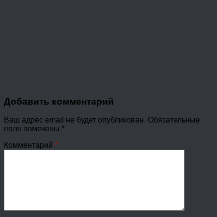
Добавить комментарий
Ваш адрес email не будет опубликован.
Обязательные
поля помечены
*
Комментарий
*