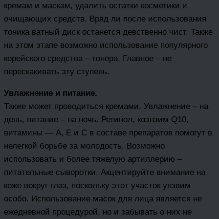
кремам и маскам, удалить остатки косметики и
очищающих средств. Вряд ли после использования
тоника ватный диск останется девственно чист. Также
на этом этапе возможно использование популярного
корейского средства – тонера. Главное – не
перескакивать эту ступень.
Увлажнение и питание.
Также может проводиться кремами. Увлажнение – на
день, питание – на ночь. Ретинол, коэнзим Q10,
витамины — A, E и C в составе препаратов помогут в
нелегкой борьбе за молодость. Возможно
использовать и более тяжелую артиллерию –
питательные сыворотки. Акцентируйте внимание на
коже вокруг глаз, поскольку этот участок уязвим
особо. Использование масок для лица является не
ежедневной процедурой, но и забывать о них не