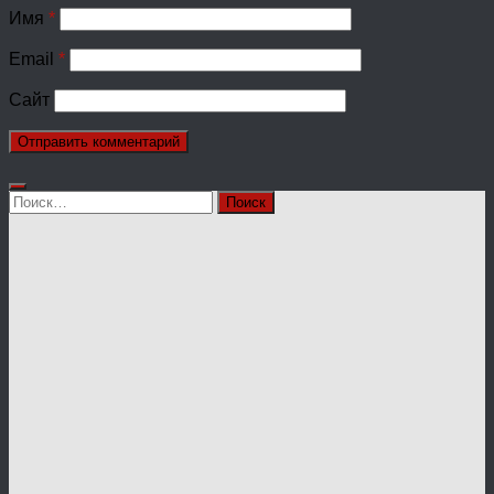
Имя
*
Email
*
Сайт
Найти: