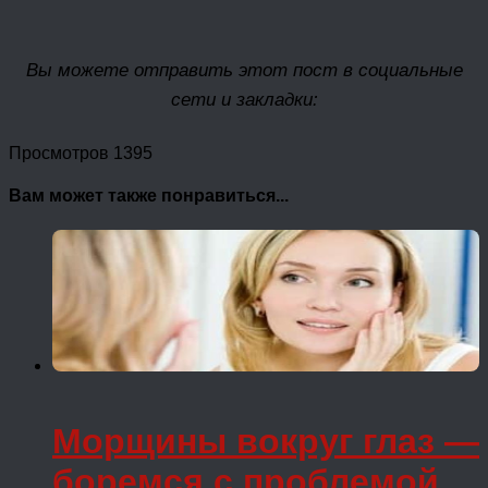
Вы можете отправить этот пост в социальные
сети и закладки:
Просмотров 1395
Вам может также понравиться...
Морщины вокруг глаз —
боремся с проблемой