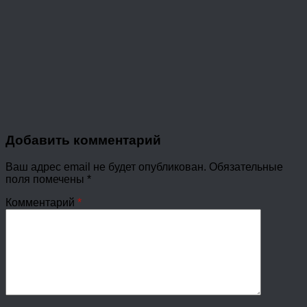
Добавить комментарий
Ваш адрес email не будет опубликован.
Обязательные
поля помечены
*
Комментарий
*