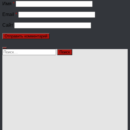
Имя
*
Email
*
Сайт
Найти: