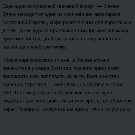
Еще один популярный пляжный курорт — Мамая.
Здесь находится один из крупнейших аквапарков
Восточной Европы, море развлечений для взрослых и
детей. Днем курорт привлекает шикарными пляжами,
протяженностью до 8 км, а ночью превращается в
настоящую клубную мекку.
Кроме черноморского пляжа, в Мамае можно
понежиться у озера Сютгиол, где вам предложат
посерфить или поплавать на яхте. Большинство
здешних туристов — молодежь из Европы и стран
СНГ. Поэтому, отдых в Мамае как нельзя лучше
подойдет для молодой семьи или просто влюбленной
пары. Поверьте, заскучать вы здесь точно не успеете.