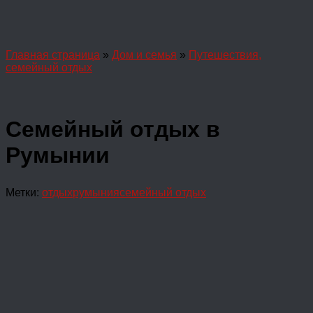
Главная страница
»
Дом и семья
»
Путешествия,
семейный отдых
Семейный отдых в
Румынии
Метки:
отдых
румыния
семейный отдых