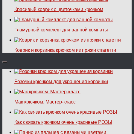
Красивый коврик с цветочками крючком
Гламурный комплект для ванной комнаты
Коврик и корзинка крючком из пряжи спагетти
Розочки крючком для украшения корзинки
Мак крючком. Мастер-класс
Как связать крючком очень красивые РОЗЫ