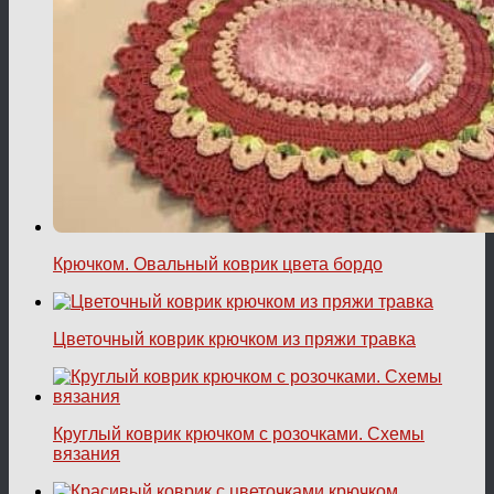
Крючком. Овальный коврик цвета бордо
Цветочный коврик крючком из пряжи травка
Круглый коврик крючком с розочками. Схемы
вязания