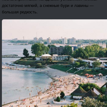
достаточно мягкий, а снежные бури и лавины —
большая редкость.