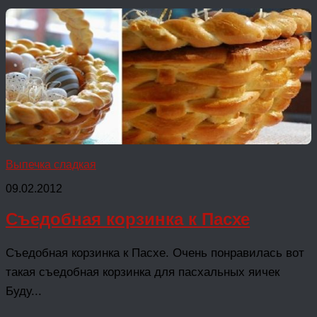
Выпечка сладкая
09.02.2012
Съедобная корзинка к Пасхе
Съедобная корзинка к Пасхе. Очень понравилась вот
такая съедобная корзинка для пасхальных яичек
Буду...