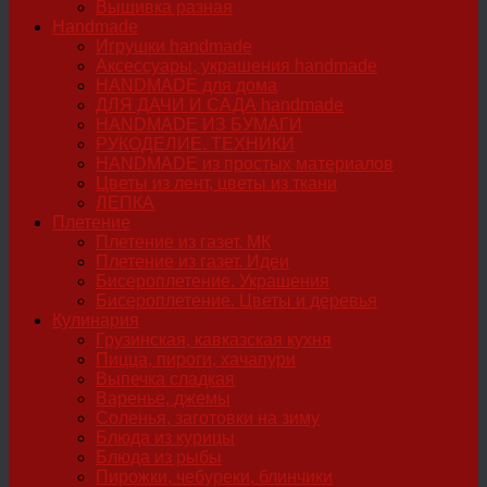
Вышивка разная
Handmade
Игрушки handmade
Аксессуары, украшения handmade
HANDMADE для дома
ДЛЯ ДАЧИ И САДА handmade
HANDMADE ИЗ БУМАГИ
РУКОДЕЛИЕ. ТЕХНИКИ
HANDMADE из простых материалов
Цветы из лент, цветы из ткани
ЛЕПКА
Плетение
Плетение из газет. МК
Плетение из газет. Идеи
Бисероплетение. Украшения
Бисероплетение. Цветы и деревья
Кулинария
Грузинская, кавказская кухня
Пицца, пироги, хачапури
Выпечка сладкая
Варенье, джемы
Соленья, заготовки на зиму
Блюда из курицы
Блюда из рыбы
Пирожки, чебуреки, блинчики