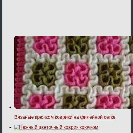
Вязаные крючком коврики на филейной сетке