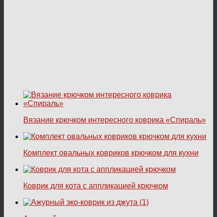
Вязание крючком интересного коврика «Спираль»
Комплект овальных ковриков крючком для кухни
Коврик для кота с аппликацией крючком