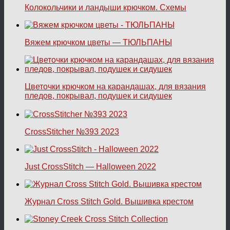
Колокольчики и ландыши крючком. Схемы
Вяжем крючком цветы — ТЮЛЬПАНЫ
Цветочки крючком на карандашах, для вязания
пледов, покрывал, подушек и сидушек
CrossStitcher №393 2023
Just CrossStitch — Halloween 2022
Журнал Cross Stitch Gold. Вышивка крестом