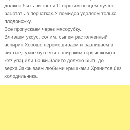
должно быть ни капли!С горьким перцем лучше
работать в перчатках.У помидор удаляем только
плодоножку.
Все пропускаем через мясорубку.
Вливаем уксус, солим, сыпем растолченный
аспирин.Хорошо перемешиваем и разливаем в
чистые,сухие бутылки с широким горлышком(от
кетчупа),или банки.Залито должно быть до
верха.Закрываем любыми крышками.Хранится без
холодильника.