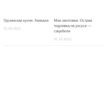
Грузинская кухня. Хинкали
Мои заготовки. Острая
подливка на уксусе —
31.03.2011
сацебели
07.10.2013