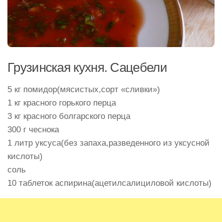
Грузинская кухня. Сацебели
5 кг помидор(мясистых,сорт «сливки»)
1 кг красного горького перца
3 кг красного болгарского перца
300 г чеснока
1 литр уксуса(без запаха,разведенного из уксусной
кислоты)
соль
10 таблеток аспирина(ацетилсалициловой кислоты)