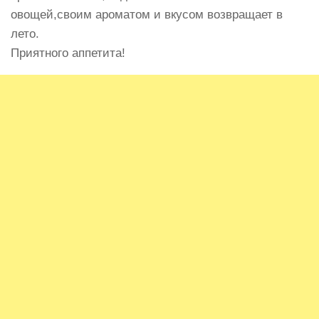
овощей,своим ароматом и вкусом возвращает в
лето.
Приятного аппетита!