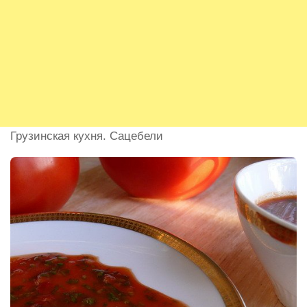
Грузинская кухня. Сацебели