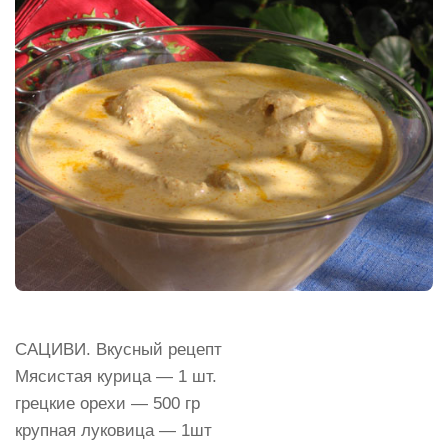
САЦИВИ. Вкусный рецепт
Мясистая курица — 1 шт.
грецкие орехи — 500 гр
крупная луковица — 1шт