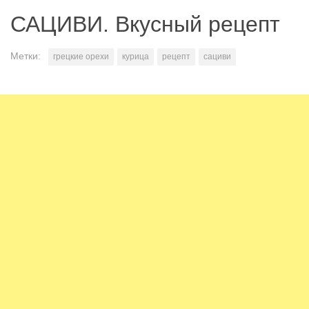
САЦИВИ. Вкусный рецепт
Метки:
грецкие орехи
курица
рецепт
сациви