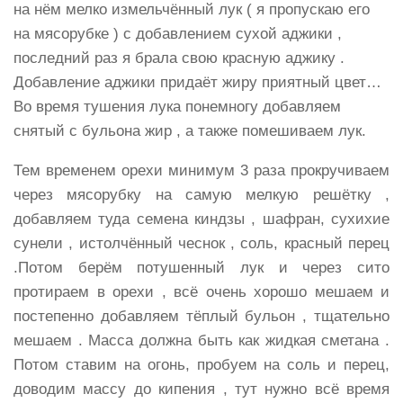
на нём мелко измельчённый лук ( я пропускаю его
на мясорубке ) с добавлением сухой аджики ,
последний раз я брала свою красную аджику .
Добавление аджики придаёт жиру приятный цвет…
Во время тушения лука понемногу добавляем
снятый с бульона жир , а также помешиваем лук.
Тем временем орехи минимум 3 раза прокручиваем
через мясорубку на самую мелкую решётку ,
добавляем туда семена киндзы , шафран, сухихие
сунели , истолчённый чеснок , соль, красный перец
.Потом берём потушенный лук и через сито
протираем в орехи , всё очень хорошо мешаем и
постепенно добавляем тёплый бульон , тщательно
мешаем . Масса должна быть как жидкая сметана .
Потом ставим на огонь, пробуем на соль и перец,
доводим массу до кипения , тут нужно всё время