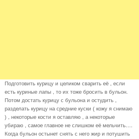
Подготовить курицу и целиком сварить её , если
есть куриные лапы , то их тоже бросить в бульон.
Потом достать курицу с бульона и остудить ,
разделать курицу на средние куски ( кожу я снимаю
) , некоторые кости я оставляю , а некоторые
убираю , самое главное не слишком её мельчить….
Когда бульон остынет снять с него жир и потушить