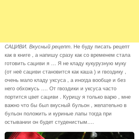
САЦИВИ. Вкусный рецепт
. Не буду писать рецепт
как в книге , а напишу сразу как со временем стала
готовить сациви я … Я не кладу кукурузную муку
(от неё сациви становится как каша ) и гвоздику ,
очень мало кладу уксуса , а иногда вообще и без
него обхожусь …. От гвоздики и уксуса часто
портится цвет сациви . Курицу я только варю , мне
важно что бы был вкусный бульон , желательно в
бульон положить и куриные лапы тогда при
остывании он будет студенистым….