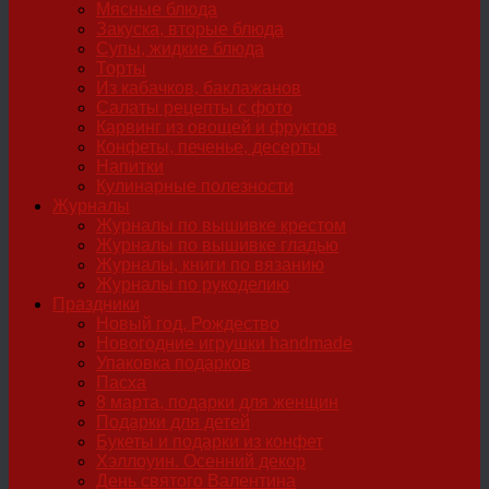
Мясные блюда
Закуска, вторые блюда
Супы, жидкие блюда
Торты
Из кабачков, баклажанов
Салаты рецепты с фото
Карвинг из овощей и фруктов
Конфеты, печенье, десерты
Напитки
Кулинарные полезности
Журналы
Журналы по вышивке крестом
Журналы по вышивке гладью
Журналы, книги по вязанию
Журналы по рукоделию
Праздники
Новый год, Рождество
Новогодние игрушки handmade
Упаковка подарков
Пасха
8 марта, подарки для женщин
Подарки для детей
Букеты и подарки из конфет
Хэллоуин. Осенний декор
День святого Валентина