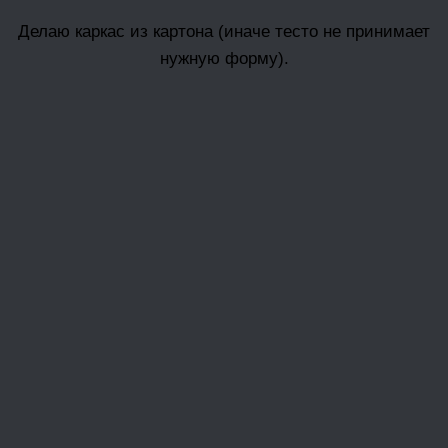
Делаю каркас из картона (иначе тесто не принимает
нужную форму).