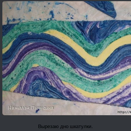
Вырезаю дно шкатулки.