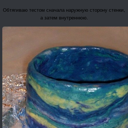
Обтягиваю тестом сначала наружную сторону стенки,
а затем внутреннюю.