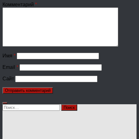
Комментарий
*
Имя
*
Email
*
Сайт
Найти: