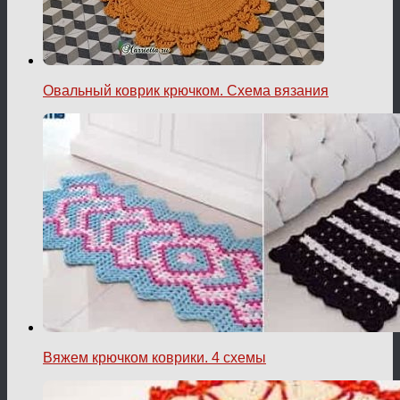
Овальный коврик крючком. Схема вязания
Вяжем крючком коврики. 4 схемы