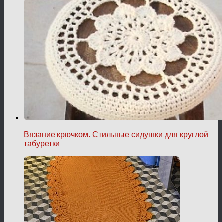
Вязание крючком. Стильные сидушки для круглой
табуретки