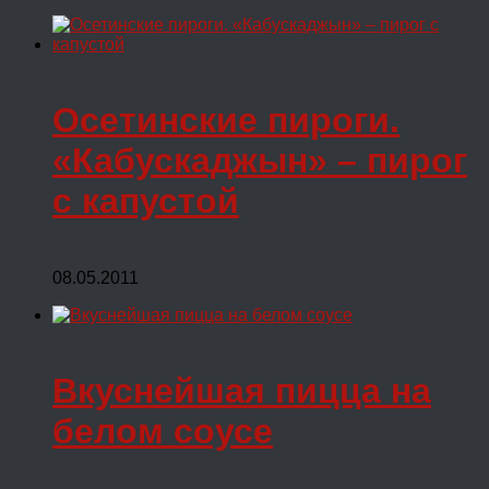
Осетинские пироги.
«Кабускаджын» – пирог
с капустой
08.05.2011
Вкуснейшая пицца на
белом соусе