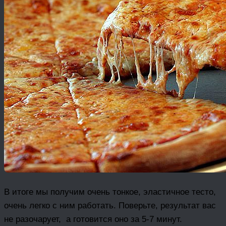
В итоге мы получим очень тонкое, эластичное тесто,
очень легко с ним работать. Поверьте, результат вас
не разочарует, а готовится оно за 5-7 минут.