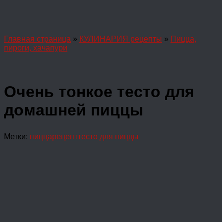
Главная страница
»
КУЛИНАРИЯ рецепты
»
Пицца,
пироги, хачапури
Очень тонкое тесто для
домашней пиццы
Метки:
пицца
рецепт
тесто для пиццы