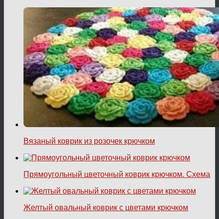
Вязаный коврик из розочек крючком
Прямоугольный цветочный коврик крючком. Схема
Желтый овальный коврик с цветами крючком