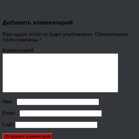
Добавить комментарий
Ваш адрес email не будет опубликован.
Обязательные
поля помечены
*
Комментарий
*
Имя
*
Email
*
Сайт