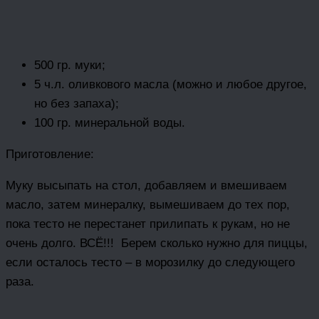
500 гр. муки;
5 ч.л. оливкового масла (можно и любое другое,
но без запаха);
100 гр. минеральной воды.
Приготовление:
Муку высыпать на стол, добавляем и вмешиваем
масло, затем минералку, вымешиваем до тех пор,
пока тесто не перестанет прилипать к рукам, но не
очень долго. ВСЁ!!! Берем сколько нужно для пиццы,
если осталось тесто – в морозилку до следующего
раза.