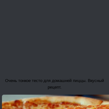
Очень тонкое тесто для домашней пиццы. Вкусный
рецепт.