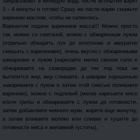
Забрасывают в кипящую воду, после всплытия варят
3 – 4 минуты и готово! Сразу же после варки смажьте
вареники маслом, чтобы не склеились.
Вариантов подачи вареников масса!!! Можно просто
так, можно со сметаной, можно с обжаренным луком
(отдельно обжарить лук до золотинки и аккуратно
смешать с варениками), очень вкусно с обжаренными
шкварками и луком (нарезаете мелко свиное сало и
обжариваете на сковородке до тех пор пока не
вытопится жир, жир сливаете, а шкварки хорошенько
зажариваете с луком и затем этой смесью поливаете
вареники), можно с подливой (мелко нарезаете мясо
и/или грибы и обжариваете с луком до готовности,
затем добавляете немного муки, жарите еще минутку,
а затем вливаете молоко или сливки и тушите до
готовности мяса и желаемой густоты).