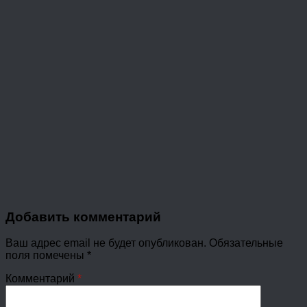
Добавить комментарий
Ваш адрес email не будет опубликован.
Обязательные
поля помечены
*
Комментарий
*