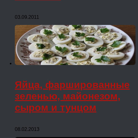
03.09.2011
Яйца, фаршированные
зеленью, майонезом,
сыром и тунцом
08.02.2013