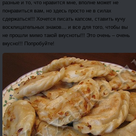
разные и то, что нравится мне, вполне может не
понравиться вам, но здесь просто не в силах
сдержаться!!! Хочется писать капсом, ставить кучу
восклицательных знаков… и все для того, чтобы вы
не прошли мимо такой вкусноты!!! Это очень – очень
вкусно!!! Попробуйте!