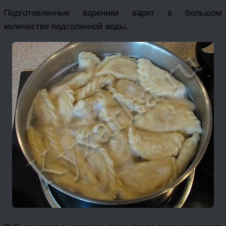
Подготовленные вареники варят в большом
количестве подсоленной воды.