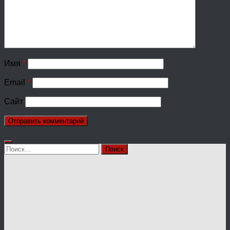
Имя
*
Email
*
Сайт
Найти: