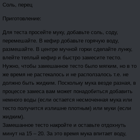
Соль, перец
Приготовление:
Для теста просейте муку, добавьте соль, соду,
перемешайте. В кефир добавьте горячую воду,
размешайте. В центре мучной горки сделайте лунку,
влейте теплый кефир и быстро замесите тесто.
Нужно, чтобы замешанное тесто было мягким, но в то
же время не растекалось и не расползалось т.е. не
должно быть жидким. Поскольку мука везде разная, в
процессе замеса вам может понадобиться добавить
немного воды (если остается несмоченная мука или
тесто получится излишне плотным) или муки (если
жидким).
Замешанное тесто накройте и оставьте отдохнуть
минут на 15 – 20. За это время мука впитает воду,