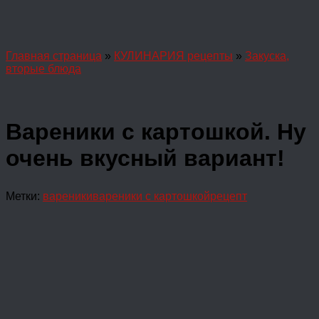
Главная страница
»
КУЛИНАРИЯ рецепты
»
Закуска,
вторые блюда
Вареники с картошкой. Ну
очень вкусный вариант!
Метки:
вареники
вареники с картошкой
рецепт