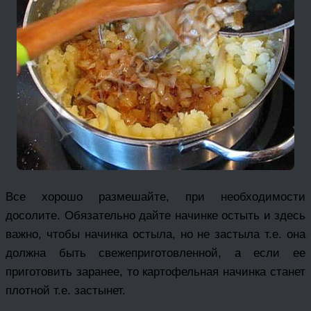
Все хорошо размешайте, при необходимости
досолите. Обязательно дайте начинке остыть и здесь
важно, чтобы начинка остыла, но не застыла т.е. она
должна быть свежеприготовленной, а если ее
приготовить заранее, то картофельная начинка станет
плотной т.е. застынет.