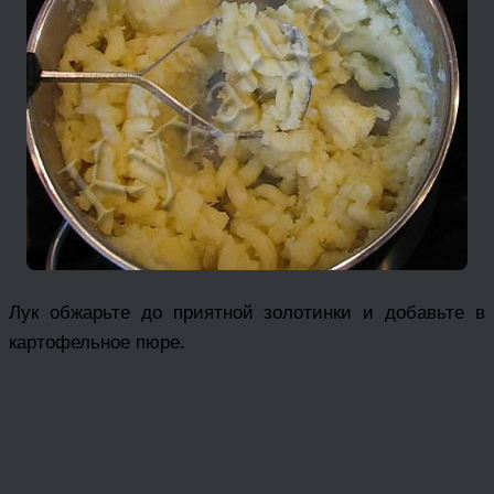
Лук обжарьте до приятной золотинки и добавьте в
картофельное пюре.