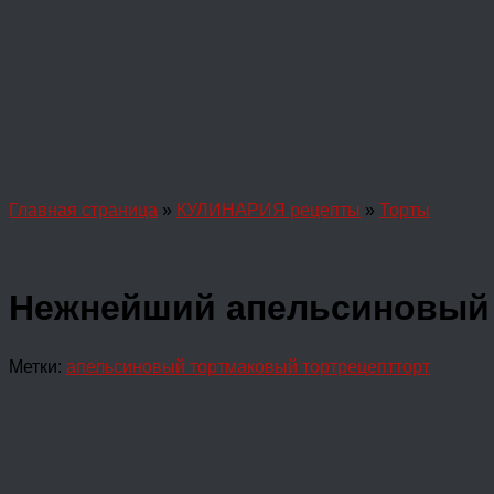
Главная страница
»
КУЛИНАРИЯ рецепты
»
Торты
Нежнейший апельсиновый 
Метки:
апельсиновый торт
маковый торт
рецепт
торт