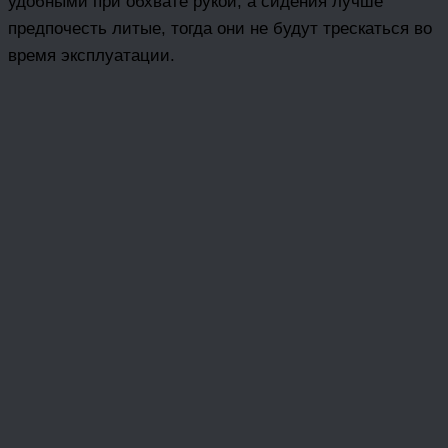
удобными при обхвате рукой, а сидения лучше
предпочесть литые, тогда они не будут трескаться во
время эксплуатации.