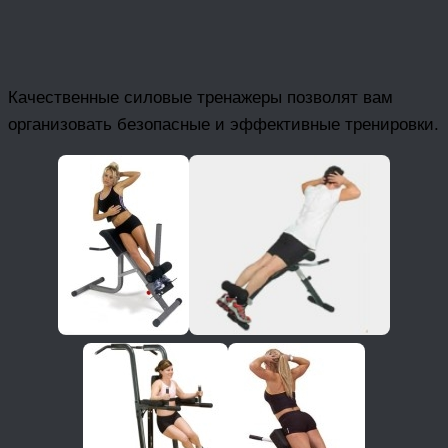
Качественные силовые тренажеры позволят вам
организовать безопасные и эффективные тренировки.