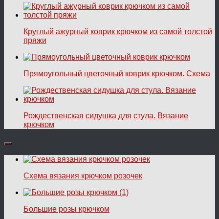
Круглый ажурный коврик крючком из самой толстой
пряжи
Прямоугольный цветочный коврик крючком. Схема
Рождественская сидушка для стула. Вязание
крючком
Схема вязания крючком розочек
Большие розы крючком