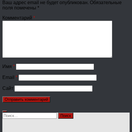
Ваш адрес email не будет опубликован.
Обязательные
поля помечены
*
Комментарий
*
Имя
*
Email
*
Сайт
Найти: