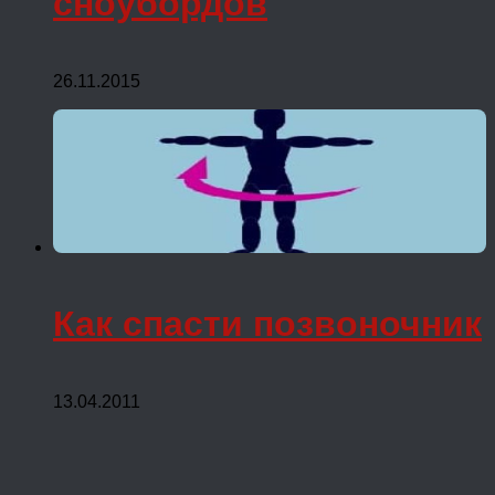
сноубордов
26.11.2015
Как спасти позвоночник
13.04.2011