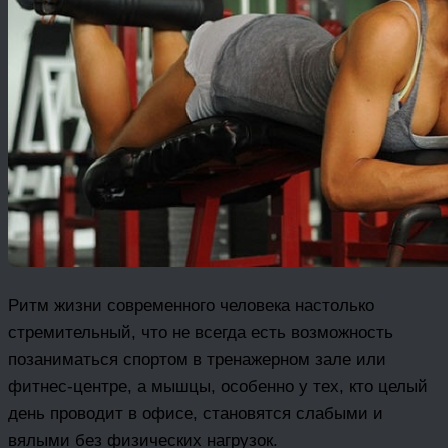
Ритм жизни современного человека настолько
стремительный, что не всегда есть возможность
позаниматься спортом в тренажерном зале или
фитнес-центре, а мышцы, особенно у тех, кто целый
день проводит в офисе, становятся слабыми и
вялыми без физических нагрузок.