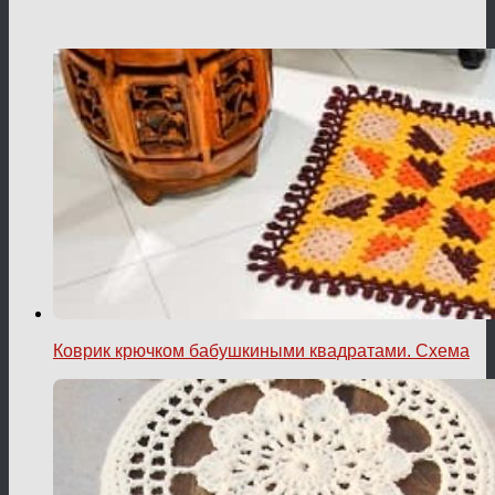
Коврик крючком бабушкиными квадратами. Схема