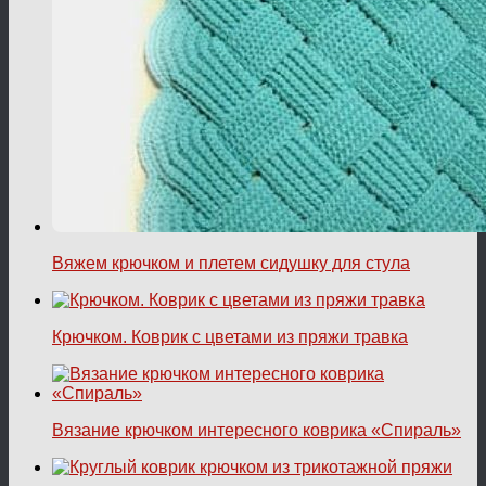
Вяжем крючком и плетем сидушку для стула
Крючком. Коврик с цветами из пряжи травка
Вязание крючком интересного коврика «Спираль»