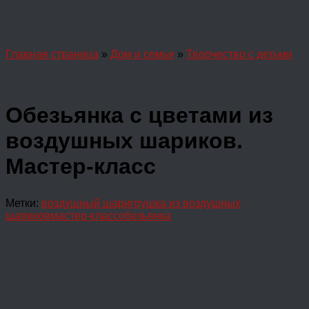
Главная страница
»
Дом и семья
»
Творчество с детьми
Обезьянка с цветами из
воздушных шариков.
Мастер-класс
Метки:
воздушный шар
игрушка из воздушных
шариков
мастер-класс
обезьянка