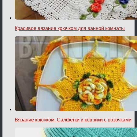
Красивое вязание крючком для ванной комнаты
Вязание крючком. Салфетки и коврики с розочками