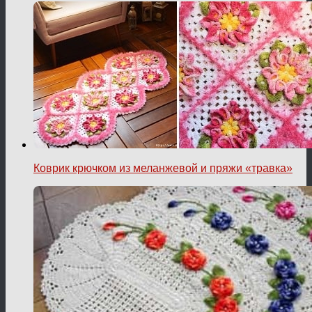
Коврик крючком из меланжевой и пряжи «травка»