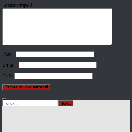
Комментарий
*
Имя
*
Email
*
Сайт
Найти: