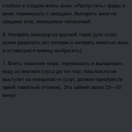
слабого и следом влить вино. «Распустить» фарш в
вине, перемешать с овощами. Выпарить вино на
среднем огне, помешивая лопаточкой.
6, Натереть помидор на крупной терке (для этого
нужно разрезать его поперек и натереть мякотью вниз,
а оставшуюся кожицу выбросить).
7, Влить томатное пюре, перемешать и выпаривать
воду из мясного соуса до тех пор, пока масло не
выступит на поверхности (соус должен приобрести
яркий томатный оттенок). Это займет около 15—20
минут.