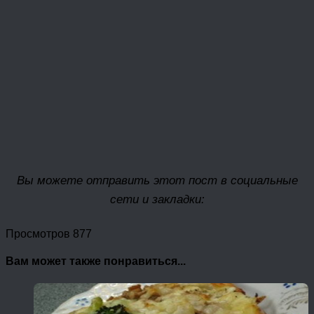
Вы можете отправить этот пост в социальные
сети и закладки:
Просмотров 877
Вам может также понравиться...