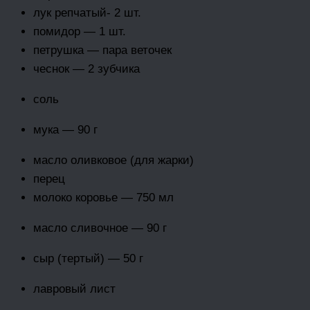
лук репчатый- 2 шт.
помидор — 1 шт.
петрушка — пара веточек
чеснок — 2 зубчика
соль
мука — 90 г
масло оливковое (для жарки)
перец
молоко коровье — 750 мл
масло сливочное — 90 г
сыр (тертый) — 50 г
лавровый лист