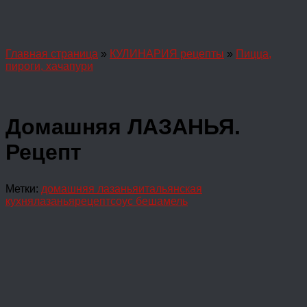
Главная страница
»
КУЛИНАРИЯ рецепты
»
Пицца,
пироги, хачапури
Домашняя ЛАЗАНЬЯ.
Рецепт
Метки:
домашняя лазанья
итальянская
кухня
лазанья
рецепт
соус бешамель