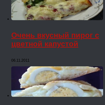
Очень вкусный пирог с
цветной капустой
06.11.2011