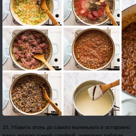
10, Убавить огонь до самого маленького и осторожно
влить молоко тонкой струйкой, энергично работая