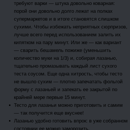
требуют варки — штука довольно коварная:
порой они довольно долго лежат на полках
супермаркетов и в итоге становятся слишком
сухими. Чтобы избежать неприятных сюрпризов,
лучше всего перед использованием залить их
кипятком на пару минут. Или же — как вариант
— сварить бешамель пожиже (уменьшить
количество муки на 1/3) и, собирая лазанью,
тщательно промазывать каждый лист сухого
теста соусом. Еще одна хитрость, чтобы тесто
не вышло сухим — плотно запечатать фольгой
форму с лазаньей и запекать ее закрытой по
крайней мере первые 15 минут.
Тесто для лазаньи можно приготовить и самим
— так получится еще вкуснее!
Лазанью удобно готовить впрок: в уже собранном
состоянии ее можно заморозить.