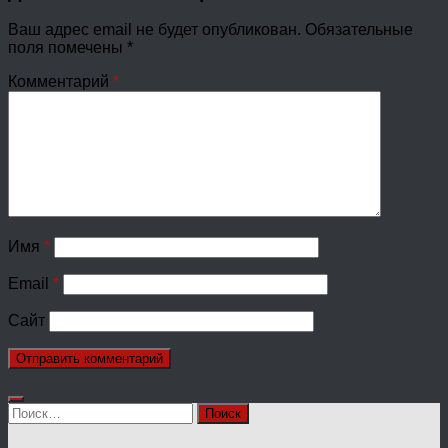
Ваш адрес email не будет опубликован.
Обязательные
поля помечены
*
Комментарий
*
Имя
*
Email
*
Сайт
Найти: