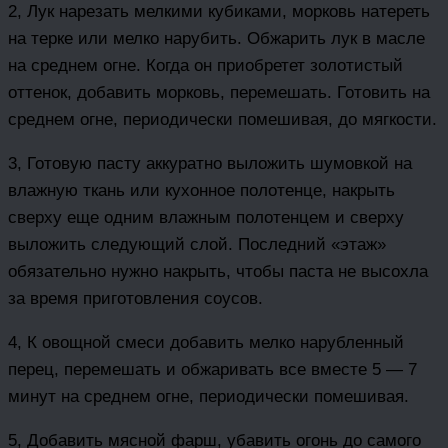
2, Лук нарезать мелкими кубиками, морковь натереть
на терке или мелко нарубить. Обжарить лук в масле
на среднем огне. Когда он приобретет золотистый
оттенок, добавить морковь, перемешать. Готовить на
среднем огне, периодически помешивая, до мягкости.
3, Готовую пасту аккуратно выложить шумовкой на
влажную ткань или кухонное полотенце, накрыть
сверху еще одним влажным полотенцем и сверху
выложить следующий слой. Последний «этаж»
обязательно нужно накрыть, чтобы паста не высохла
за время приготовления соусов.
4, К овощной смеси добавить мелко нарубленный
перец, перемешать и обжаривать все вместе 5 — 7
минут на среднем огне, периодически помешивая.
5, Добавить мясной фарш, убавить огонь до самого