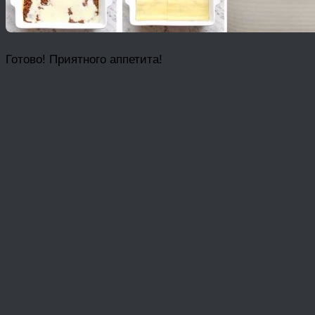
Готово! Приятного аппетита!