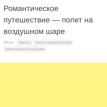
Романтическое
путешествие — полет на
воздушном шаре
Метки:
аэростат
полет на воздушном шаре
романтическое путешествие