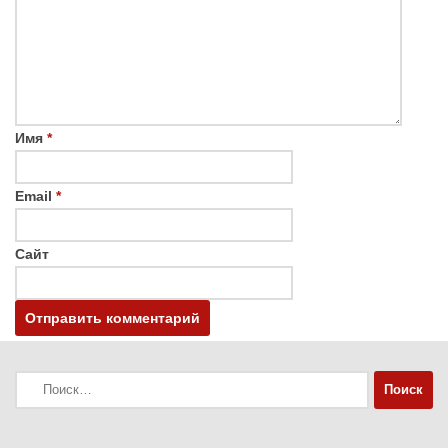
Имя
*
Email
*
Сайт
Найти: