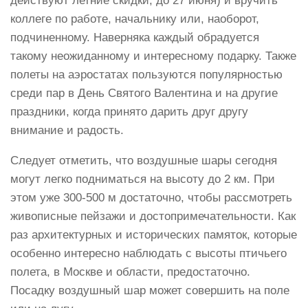
действуют летние скидки, до 27 июня) и вручить
коллеге по работе, начальнику или, наоборот,
подчиненному. Наверняка каждый обрадуется
такому неожиданному и интересному подарку. Также
полеты на аэростатах пользуются популярностью
среди пар в День Святого Валентина и на другие
праздники, когда принято дарить друг другу
внимание и радость.
Следует отметить, что воздушные шары сегодня
могут легко подниматься на высоту до 2 км. При
этом уже 300-500 м достаточно, чтобы рассмотреть
живописные пейзажи и достопримечательности. Как
раз архитектурных и исторических памяток, которые
особенно интересно наблюдать с высоты птичьего
полета, в Москве и области, предостаточно.
Посадку воздушный шар может совершить на поле