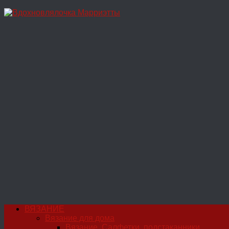
Перейти
к
содержимому
ВЯЗАНИЕ
Вязание для дома
Вязание. Салфетки, подстаканники