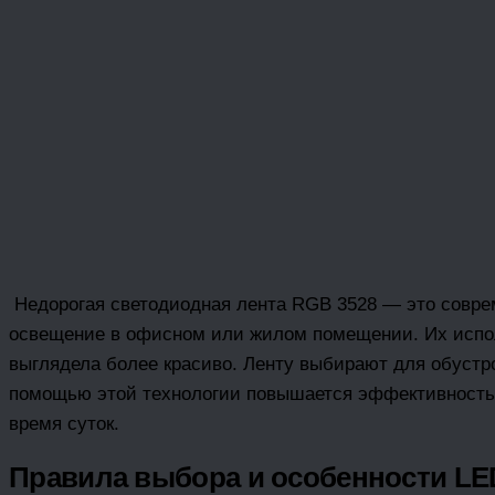
Недорогая светодиодная лента RGB 3528 — это совре
освещение в офисном или жилом помещении. Их испол
выглядела более красиво. Ленту выбирают для обустро
помощью этой технологии повышается эффективность р
время суток.
Правила выбора и особенности L