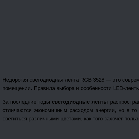
Недорогая светодиодная лента RGB 3528 — это совре
помещении. Правила выбора и особенности LED-лент
За последние годы
светодиодные ленты
распростра
отличаются экономичным расходом энергии, но в то 
светиться различными цветами, как того захочет поль