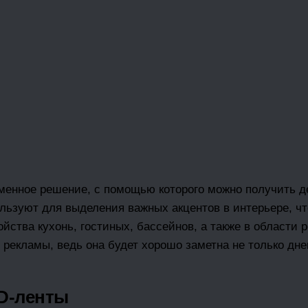
менное решение, с помощью которого можно получить д
ьзуют для выделения важных акцентов в интерьере, ч
йства кухонь, гостиных, бассейнов, а также в области 
екламы, ведь она будет хорошо заметна не только днем
ED-ленты