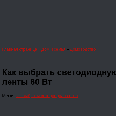
Главная страница
»
Дом и семья
»
Домоводство
Как выбрать светодиодную
ленты 60 Вт
Метки:
как выбрать
светодиодная лента