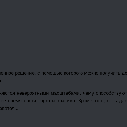
менное решение, с помощью которого можно получить д
ы
няются невероятными масштабами, чему способствуют
же время светят ярко и красиво. Кроме того, есть 
зователь.