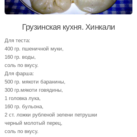
Грузинская кухня. Хинкали
Для теста:
400 гр. пшеничной муки,
160 гр. воды,
соль по вкусу.
Для фарша:
500 гр. мякоти баранины,
300 гр.мякоти говядины,
1 головка лука,
160 гр. бульона,
2 ст. ложки рубленой зелени петрушки
черный молотый перец,
соль по вкусу.